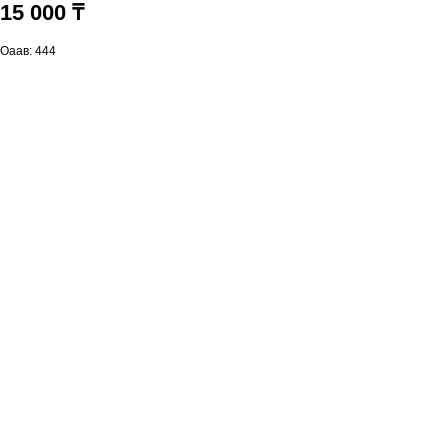
15 000 ₸
Оаав: 444